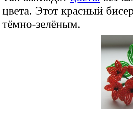
цвета. Этот красный бисе
тёмно-зелёным.