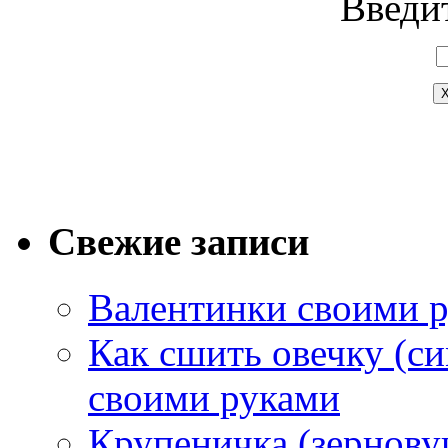
Введит
Свежие записи
Валентинки своими 
Как сшить овечку (си
своими руками
Крупеничка (зернову