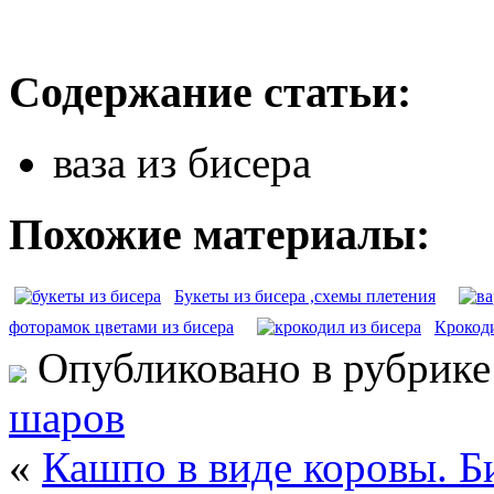
Содержание статьи:
ваза из бисера
Похожие материалы:
Букеты из бисера ,схемы плетения
фоторамок цветами из бисера
Крокоди
Опубликовано в рубрик
шаров
«
Кашпо в виде коровы. Б