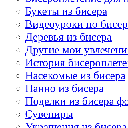
Букеты из бисера
Видеоуроки по бисе
Деревья из бисера
Другие мои увлечени
История бисероплете
Насекомые из бисера
Панно из бисера
Поделки из бисера ф
Сувениры
Украшения из бисера