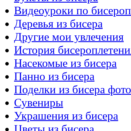
Видеоуроки по бисеро
Деревья из бисера
Другие мои увлечения
История бисероплетени
Насекомые из бисера
Панно из бисера
Поделки из бисера фот
Сувениры
Украшения из бисера
Цветы из бисера