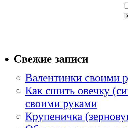
Свежие записи
Валентинки своими 
Как сшить овечку (си
своими руками
Крупеничка (зернову