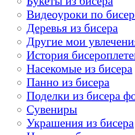
Букеты из бисера
Видеоуроки по бисе
Деревья из бисера
Другие мои увлечени
История бисероплете
Насекомые из бисера
Панно из бисера
Поделки из бисера ф
Сувениры
Украшения из бисера