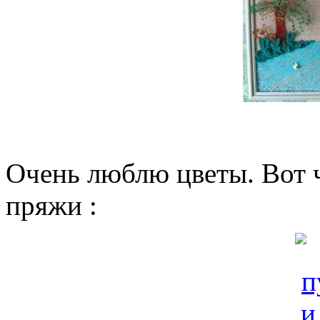
Очень люблю цветы. Вот ч
пряжи :