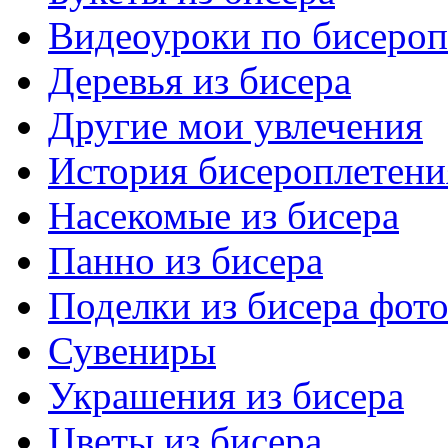
Видеоуроки по бисеро
Деревья из бисера
Другие мои увлечения
История бисероплетени
Насекомые из бисера
Панно из бисера
Поделки из бисера фот
Сувениры
Украшения из бисера
Цветы из бисера