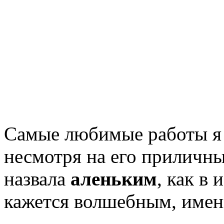
Самые любимые работы я 
несмотря на его приличны
назвала
аленьким
, как в 
кажется волшебным, имен