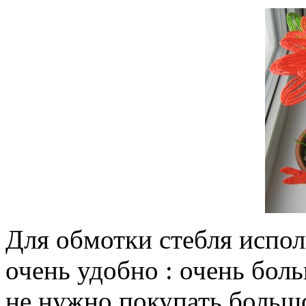
Для обмотки стебля испол
очень удобно : очень бол
не нужно покупать больш