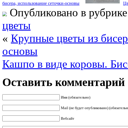
бисера, использование сеточки-основы
Цв
Опубликовано в рубрик
цветы
«
Крупные цветы из бисер
основы
Кашпо в виде коровы. Бис
Оставить комментарий
Имя (обязательно)
Mail (не будет опубликовано) (обязательн
Вебсайт