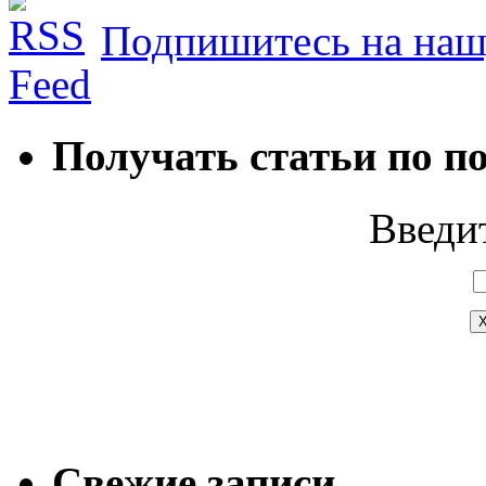
Подпишитесь на наш
Получать статьи по п
Введит
Свежие записи