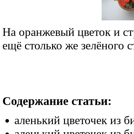
На оранжевый цветок и стр
ещё столько же зелёного с
Содержание статьи:
аленький цветочек из б
аленький цветочек из б