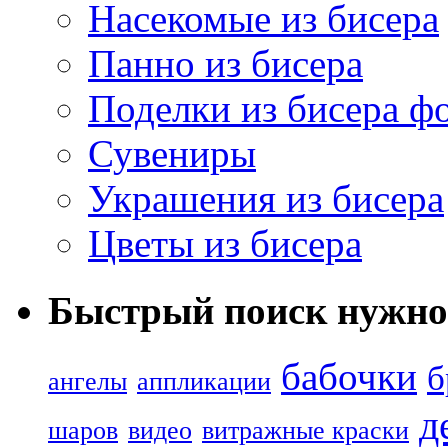
Насекомые из бисера
Панно из бисера
Поделки из бисера ф
Сувениры
Украшения из бисера
Цветы из бисера
Быстрый поиск нужно
бабочки
б
ангелы
аппликации
д
шаров
видео
витражные краски