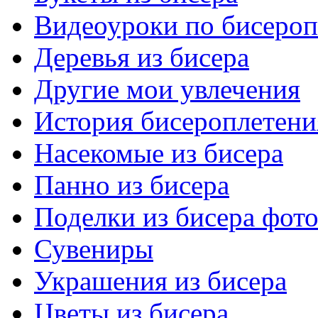
Видеоуроки по бисеро
Деревья из бисера
Другие мои увлечения
История бисероплетени
Насекомые из бисера
Панно из бисера
Поделки из бисера фот
Сувениры
Украшения из бисера
Цветы из бисера