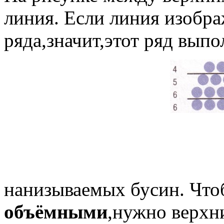
линия. Если линия изобра
ряда,значит,этот ряд выпо
нанизываемых бусин. Чт
объёмными
,нужно верхн