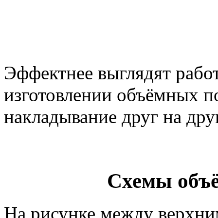
Эффектнее выглядят рабо
изготовлении объёмных п
накладывание друг на дру
Схемы объё
На рисунке между верхни