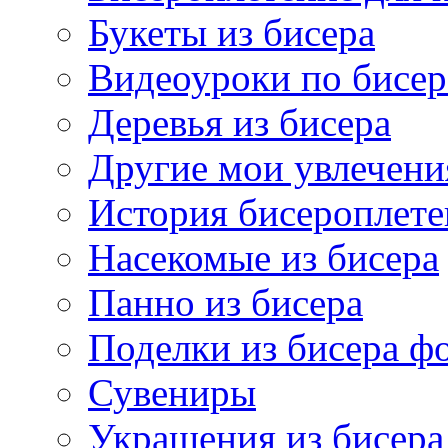
Букеты из бисера
Видеоуроки по бисе
Деревья из бисера
Другие мои увлечени
История бисероплете
Насекомые из бисера
Панно из бисера
Поделки из бисера ф
Сувениры
Украшения из бисера