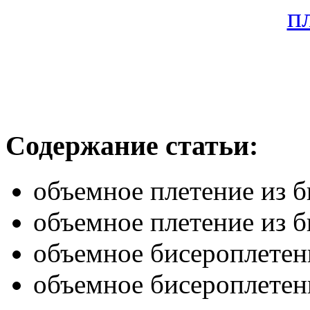
Содержание статьи:
объемное плетение из б
объемное плетение из 
объемное бисероплете
объемное бисероплетен