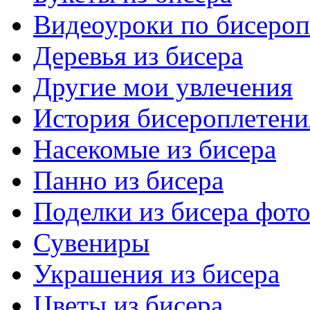
Видеоуроки по бисеро
Деревья из бисера
Другие мои увлечения
История бисероплетени
Насекомые из бисера
Панно из бисера
Поделки из бисера фот
Сувениры
Украшения из бисера
Цветы из бисера