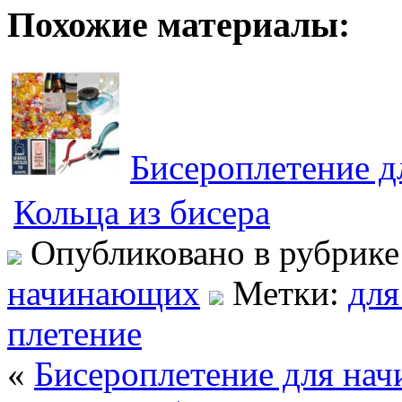
Похожие материалы:
Бисероплетение 
Кольца из бисера
Опубликовано в рубрик
начинающих
Метки:
дл
плетение
«
Бисероплетение для на