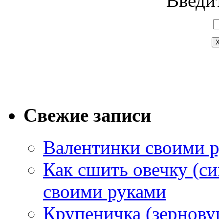
Введит
Свежие записи
Валентинки своими 
Как сшить овечку (си
своими руками
Крупеничка (зернову