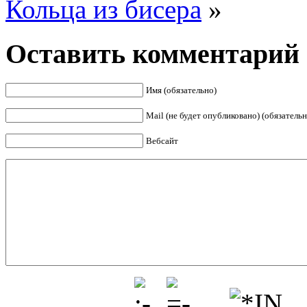
Кольца из бисера
»
Оставить комментарий
Имя (обязательно)
Mail (не будет опубликовано) (обязательн
Вебсайт