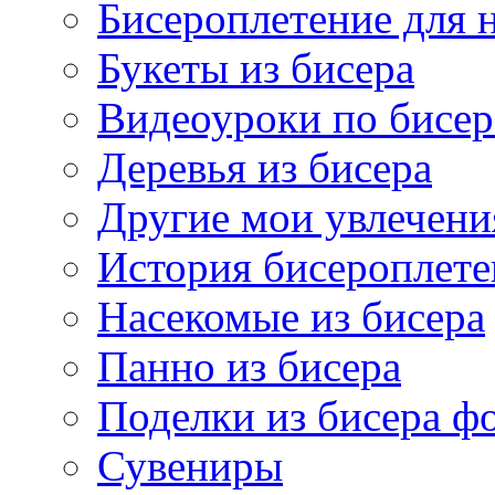
Бисероплетение для
Букеты из бисера
Видеоуроки по бисе
Деревья из бисера
Другие мои увлечени
История бисероплете
Насекомые из бисера
Панно из бисера
Поделки из бисера ф
Сувениры