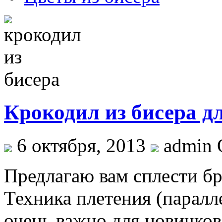
Крокодил из бисера 
6 октября, 2013
admin 
Предлагаю вам сплести бр
Техника плетения (паралле
очень важно для новичков