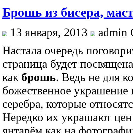
Брошь из бисера, маст
13 января, 2013
admin 
Настала очередь поговори
страница будет посвящен
как
брошь
. Ведь не для к
божественное украшение и
серебра, которые относят
Нередко их украшают це
янтарём,как на фотографи