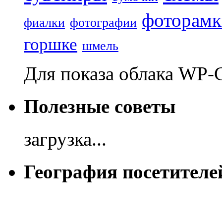
фоторамк
фиалки
фотографии
горшке
шмель
Для показа облака WP-
Полезные советы
загрузка...
География посетителе