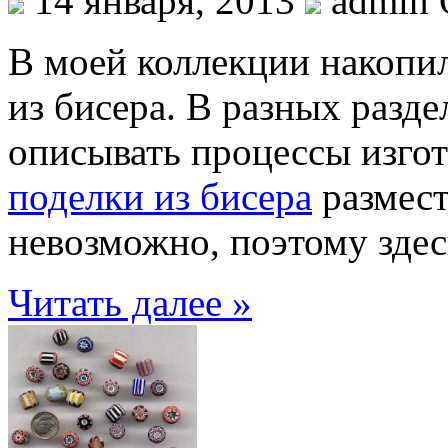
14 января, 2013
admin 
В моей коллекции накопи
из бисера. В разных разде
описывать процессы изгот
поделки из бисера
размест
невозможно, поэтому здес
Читать далее »