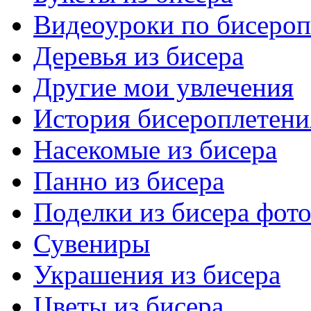
Видеоуроки по бисеро
Деревья из бисера
Другие мои увлечения
История бисероплетени
Насекомые из бисера
Панно из бисера
Поделки из бисера фот
Сувениры
Украшения из бисера
Цветы из бисера