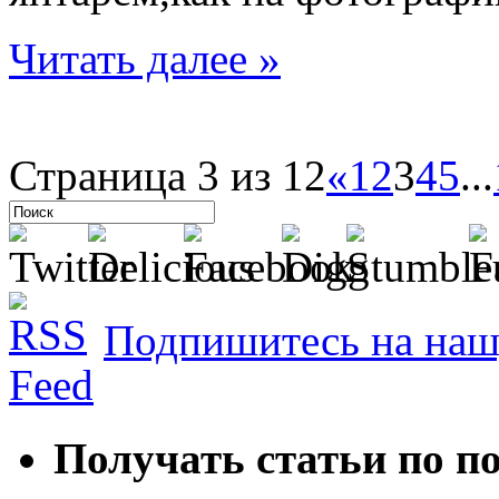
Читать далее »
Страница 3 из 12
«
1
2
3
4
5
...
Подпишитесь на наш
Получать статьи по п